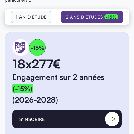
particuliers...
1 AN D'ÉTUDE
2 ANS D'ÉTUDES
-15%
-15%
18x277€
Engagement sur 2 années
(-15%)
(2026-2028)
S'INSCRIRE