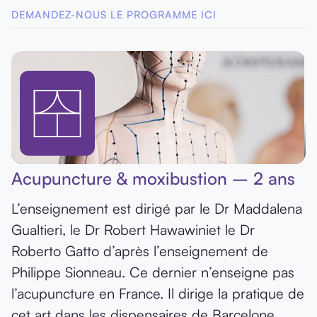
DEMANDEZ-NOUS LE PROGRAMME ICI
Acupuncture & moxibustion – 2 ans
L’enseignement est dirigé par le Dr Maddalena
Gualtieri, le Dr Robert Hawawiniet le Dr
Roberto Gatto d’après l’enseignement de
Philippe Sionneau. Ce dernier n’enseigne pas
l’acupuncture en France. Il dirige la pratique de
cet art dans les dispensaires de Barcelone,