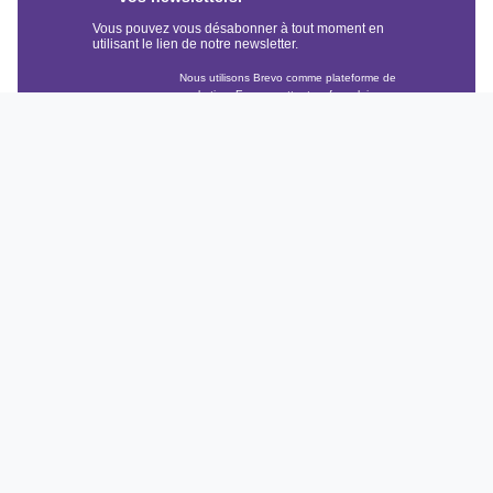
”Pro legitimis resistere et vincere“